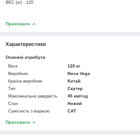
ВЕС (кг) : 120
Приховати
Характеристики
Основні атрибути
Вага
120 кг
Виробник
Nova Vega
Країна виробник
Китай
Тип
Скутер
Максимальна швидкість
45 км/год
Стан
Новий
Сумісність з маркою
CAT
Приховати