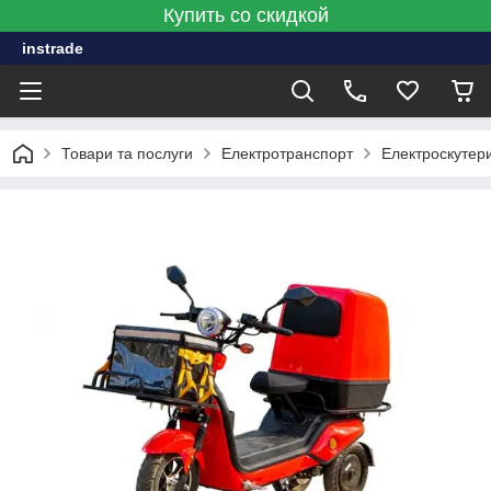
Купить со скидкой
instrade
Товари та послуги
Електротранспорт
Електроскутери