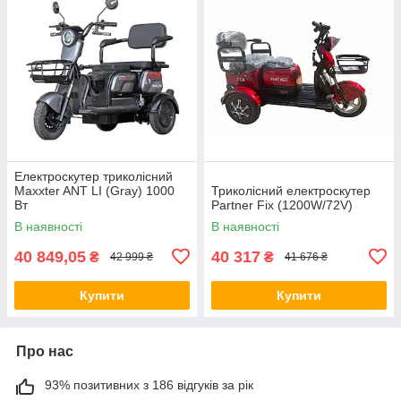
Електроскутер триколісний
Maxxter ANT LI (Gray) 1000
Триколісний електроскутер
Вт
Partner Fix (1200W/72V)
В наявності
В наявності
40 849,05
40 317
₴
₴
42 999 ₴
41 676 ₴
Купити
Купити
Про нас
93% позитивних з 186 відгуків за рік